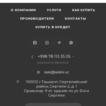
О КОМПАНИИ
УСЛУГИ
КАК КУПИТЬ
ПРОИЗВОДИТЕЛИ
КОНТАКТЫ
КУПИТЬ В КРЕДИТ
+998 78 113 35 05
ЗАКАЗАТЬ ЗВОНОК
sale@adek.uz
100012 г.Ташкент, Сергелийский
район, Сергели-2, д. 1
Ориентир: 9 эт. здание по ул. Янги
Сергели