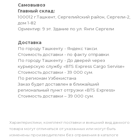
Самовывоз
Главный склад:
100012 г.Ташкент, Сергелийский район, Сергели-2,
дом 1-82
Ориентир: 9 эт. Здание по ул. Янги Сергели
Доставка
По городу Ташкенту - Яндекс такси.
Стоимость доставки - по факту отправки.
По городу Ташкенту - До дверей через
курьерскую службу «BTS Express Cargo Servise»
Стоимость доставки - 39 000 сум.
По регионам Узбекистана
Заказ будет доставлен в ближайший
региональный пункт отгрузки «BTS Express»
Стоимость доставки – 39 000 сум.
Xарактеристики, комплект поставки и внешний вид данного
товара могут отличаться от указанных или могут быть
изменены производителем без отражения в каталоге