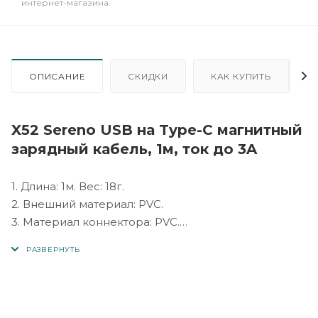
интернет-магазина.
ОПИСАНИЕ
СКИДКИ
КАК КУПИТЬ
X52 Sereno USB на Type-C магнитный
зарядный кабель, 1м, ток до 3A
1. Длина: 1м. Вес: 18г.
2. Внешний материал: PVC.
3. Материал коннектора: PVC.
4. Сердечник: 54 провода из луженой меди, ток до
3A.
5. Передача данных не поддерживается.