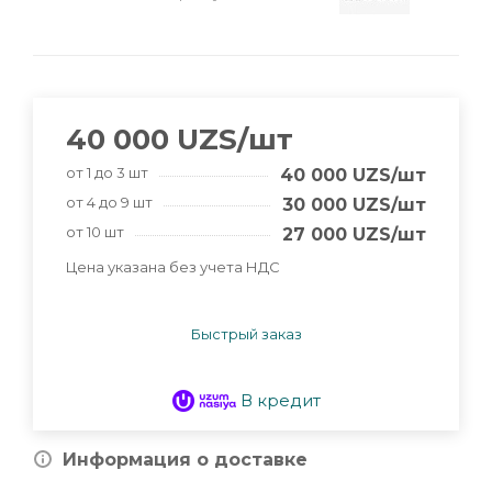
40 000
UZS
/шт
от 1 до 3 шт
40 000
UZS
/шт
от 4 до 9 шт
30 000
UZS
/шт
от 10 шт
27 000
UZS
/шт
Цена указана без учета НДС
Быстрый заказ
В кредит
Информация о доставке