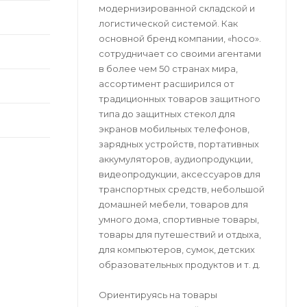
 к
модернизированной складской и
логистической системой. Как
основной бренд компании, «hoco».
сотрудничает со своими агентами
в более чем 50 странах мира,
ассортимент расширился от
традиционных товаров защитного
типа до защитных стекол для
экранов мобильных телефонов,
зарядных устройств, портативных
аккумуляторов, аудиопродукции,
видеопродукции, аксессуаров для
транспортных средств, небольшой
домашней мебели, товаров для
умного дома, спортивные товары,
товары для путешествий и отдыха,
для компьютеров, сумок, детских
образовательных продуктов и т. д.
Ориентируясь на товары