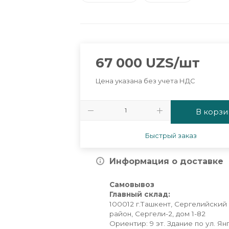
67 000
UZS
/шт
Цена указана без учета НДС
В корзи
Быстрый заказ
Информация о доставке
Самовывоз
Главный склад:
100012 г.Ташкент, Сергелийский
район, Сергели-2, дом 1-82
Ориентир: 9 эт. Здание по ул. Ян