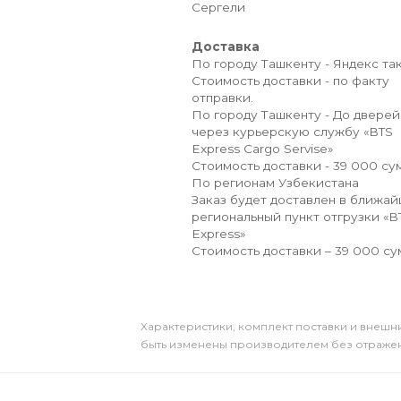
Сергели
Доставка
По городу Ташкенту - Яндекс так
Стоимость доставки - по факту
отправки.
По городу Ташкенту - До дверей
через курьерскую службу «BTS
Express Cargo Servise»
Стоимость доставки - 39 000 сум
По регионам Узбекистана
Заказ будет доставлен в ближа
региональный пункт отгрузки «B
Express»
Стоимость доставки – 39 000 су
Xарактеристики, комплект поставки и внешни
быть изменены производителем без отражени