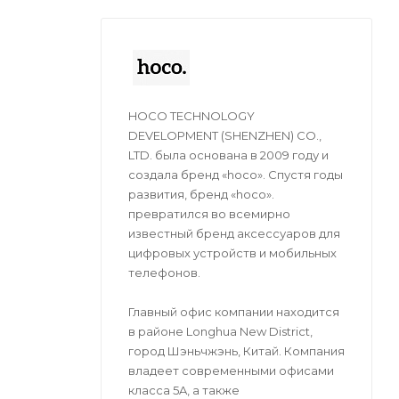
HOCO TECHNOLOGY
DEVELOPMENT (SHENZHEN) CO.,
LTD. была основана в 2009 году и
создала бренд «hoco». Спустя годы
развития, бренд «hoco».
превратился во всемирно
известный бренд аксессуаров для
цифровых устройств и мобильных
телефонов.
Главный офис компании находится
в районе Longhua New District,
город Шэньчжэнь, Китай. Компания
владеет современными офисами
класса 5A, а также