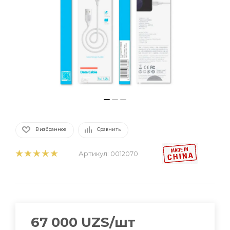
В избранное
Сравнить
Артикул:
0012070
67 000
UZS
/шт