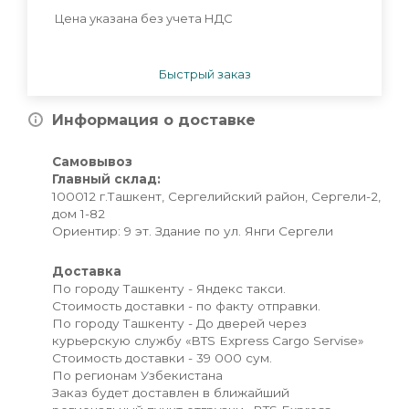
Цена указана без учета НДС
Быстрый заказ
Информация о доставке
Самовывоз
Главный склад:
100012 г.Ташкент, Сергелийский район, Сергели-2,
дом 1-82
Ориентир: 9 эт. Здание по ул. Янги Сергели
Доставка
По городу Ташкенту - Яндекс такси.
Стоимость доставки - по факту отправки.
По городу Ташкенту - До дверей через
курьерскую службу «BTS Express Cargo Servise»
Стоимость доставки - 39 000 сум.
По регионам Узбекистана
Заказ будет доставлен в ближайший