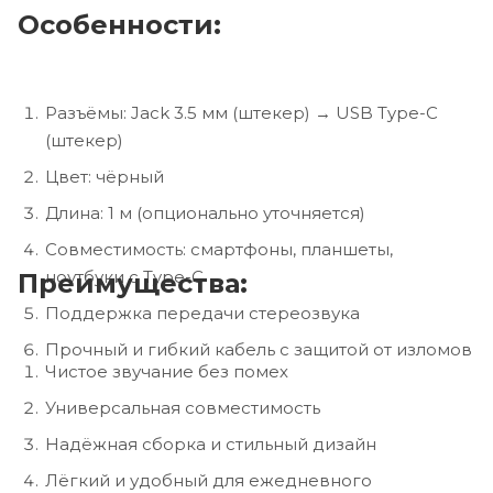
Особенности:
Разъёмы: Jack 3.5 мм (штекер) → USB Type-C
(штекер)
Цвет: чёрный
Длина: 1 м (опционально уточняется)
Совместимость: смартфоны, планшеты,
ноутбуки с Type-C
Преимущества:
Поддержка передачи стереозвука
Прочный и гибкий кабель с защитой от изломов
Чистое звучание без помех
Универсальная совместимость
Надёжная сборка и стильный дизайн
Лёгкий и удобный для ежедневного