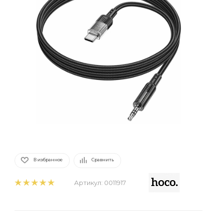
В избранное
Сравнить
Артикул:
0011917