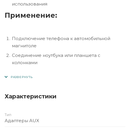
использования
Применение:
Подключение телефона к автомобильной
магнитоле
Соединение ноутбука или планшета с
колонками
Вывод звука на проводные наушники
Характеристики
Тип
Адаптеры AUX