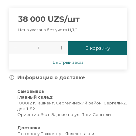
38 000
UZS
/шт
Цена указана без учета НДС
В корзину
Быстрый заказ
Информация о доставке
Самовывоз
Главный склад:
100012 г.Ташкент, Сергелийский район, Сергели-2,
дом 1-82
Ориентир: 9 эт. Здание по ул. Янги Сергели
Доставка
По городу Ташкенту - Яндекс такси.