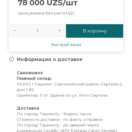
78 000
UZS
/шт
Цена указана без учета НДС
В корзину
Быстрый заказ
Информация о доставке
Самовывоз
Главный склад:
100012 г.Ташкент, Сергелийский район, Сергели-2,
дом 1-82
Ориентир: 9 эт. Здание по ул. Янги Сергели
Доставка
По городу Ташкенту - Яндекс такси.
Стоимость доставки - по факту отправки.
По городу Ташкенту - До дверей через
курьерскую службу «BTS Express Cargo Servise»