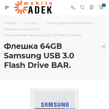
0
—
—
—
Главная
Каталог
Аксессуары для мобильных
—
Флешки и накопители
Флешка 64GB Samsung USB 3.0 Flash Drive BAR.
Флешка 64GB
Samsung USB 3.0
Flash Drive BAR.