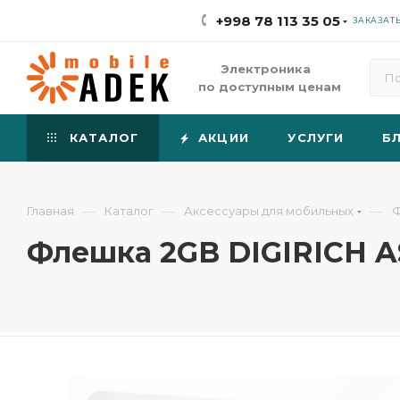
+998 78 113 35 05
ЗАКАЗАТ
Электроника
по доступным ценам
КАТАЛОГ
АКЦИИ
УСЛУГИ
Б
—
—
—
Главная
Каталог
Аксессуары для мобильных
Ф
Флешка 2GB DIGIRICH ‎AS