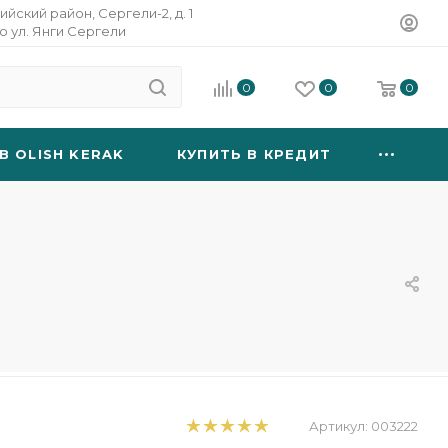
ийский район, Сергели-2, д. 1
о ул. Янги Сергели
0
0
0
B OLISH KERAK
КУПИТЬ В КРЕДИТ
Артикул:
003222