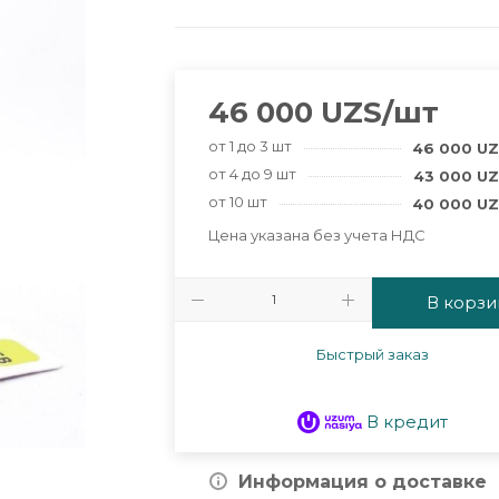
46 000
UZS
/шт
от 1 до 3 шт
46 000
UZ
от 4 до 9 шт
43 000
UZ
от 10 шт
40 000
UZ
Цена указана без учета НДС
В корзи
Быстрый заказ
В кредит
Информация о доставке