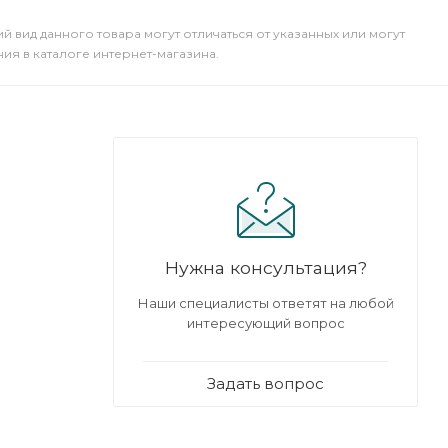
й вид данного товара могут отличаться от указанных или могут
я в каталоге интернет-магазина.
Нужна консультация?
Наши специалисты ответят на любой
интересующий вопрос
Задать вопрос