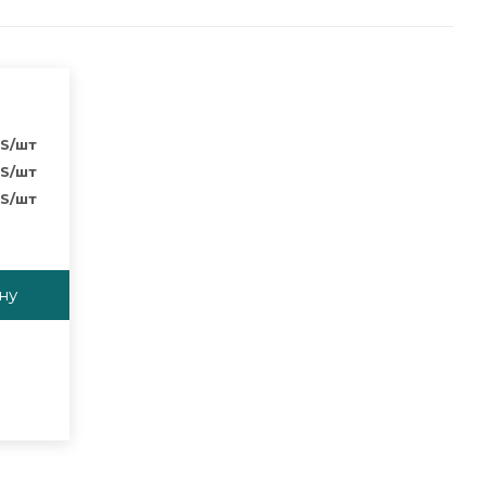
S
/шт
S
/шт
S
/шт
ну