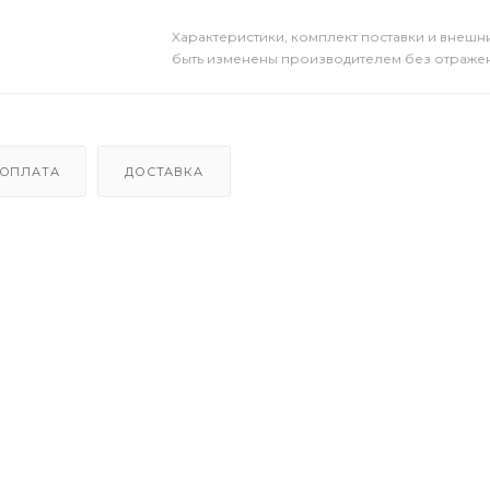
Xарактеристики, комплект поставки и внешни
быть изменены производителем без отражени
ОПЛАТА
ДОСТАВКА