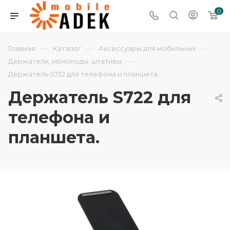
0
—
—
—
Главная
Каталог
Аксессуары для мобильных
—
Держатели, моноподы, штативы
Держатель S722 для телефона и планшета.
Держатель S722 для
телефона и
планшета.