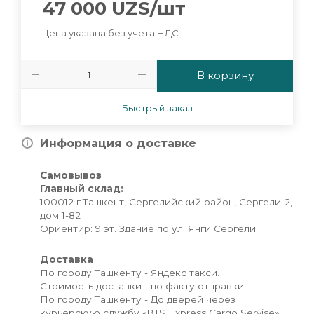
47 000
UZS
/шт
Цена указана без учета НДС
В корзину
Быстрый заказ
Информация о доставке
Самовывоз
Главный склад:
100012 г.Ташкент, Сергелийский район, Сергели-2,
дом 1-82
Ориентир: 9 эт. Здание по ул. Янги Сергели
Доставка
По городу Ташкенту - Яндекс такси.
Стоимость доставки - по факту отправки.
По городу Ташкенту - До дверей через
курьерскую службу «BTS Express Cargo Servise»