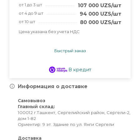
от 1 до 3 шт
107 000
UZS
/шт
от 4 до 9 шт
94 000
UZS
/шт
от 10 шт
80 000
UZS
/шт
Цена указана без учета НДС
Быстрый заказ
В кредит
Информация о доставке
Самовывоз
Главный склад:
100012 г.Ташкент, Сергелийский район, Сергели-2,
дом 1-82
Ориентир: 9 эт. Здание по ул. Янги Сергели
Доставка