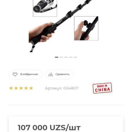
В избранное
Сравнить
Артикул:
004807
107 000
UZS
/шт