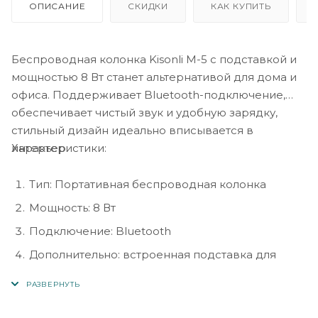
ОПИСАНИЕ
СКИДКИ
КАК КУПИТЬ
Беспроводная колонка Kisonli M-5 с подставкой и
мощностью 8 Вт станет альтернативой для дома и
офиса. Поддерживает Bluetooth-подключение,
обеспечивает чистый звук и удобную зарядку,
стильный дизайн идеально вписывается в
Характеристики:
интерьер.
Тип: Портативная беспроводная колонка
Мощность: 8 Вт
Подключение: Bluetooth
Дополнительно: встроенная подставка для
смартфона
Зарядка: поддержка беспроводной зарядки