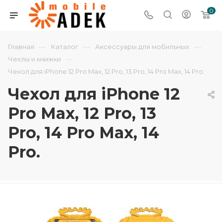
0
—
—
—
Главная
Каталог
Аксессуары для мобильных
—
Чехлы и книжки
Чехол для iPhone 12 Pro Max, 12 Pro, 13 Pro, 14 Pro Max, 14 Pro.
Чехол для iPhone 12
Pro Max, 12 Pro, 13
Pro, 14 Pro Max, 14
Pro.