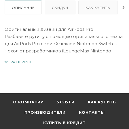
ОПИСАНИЕ
СКИДКИ
КАК КУПИТЬ
Оригинальный дизайн для AirPods Pro
Разбавьте рутину с помощью оригинального чехла
для AirPods Pro серией чехлов Nintendo Switch.
Чехол от разработчиков iLoungeMax Nintendo
Switch станет отличным подарком для игроманов,
они точно оценят ваши старания и креативность.
О КОМПАНИИ
УСЛУГИ
КАК КУПИТЬ
ПРОИЗВОДИТЕЛИ
КОНТАКТЫ
КУПИТЬ В КРЕДИТ