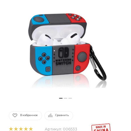
В избранное
Сравнить
Артикул:
006533