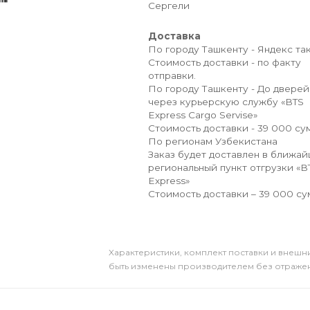
Сергели
Доставка
По городу Ташкенту - Яндекс так
Стоимость доставки - по факту
отправки.
По городу Ташкенту - До дверей
через курьерскую службу «BTS
Express Cargo Servise»
Стоимость доставки - 39 000 сум
По регионам Узбекистана
Заказ будет доставлен в ближа
региональный пункт отгрузки «B
Express»
Стоимость доставки – 39 000 су
Xарактеристики, комплект поставки и внешни
быть изменены производителем без отражени