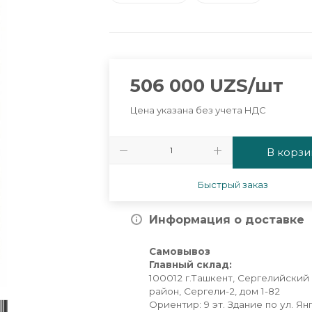
506 000
UZS
/шт
Цена указана без учета НДС
В корзи
Быстрый заказ
Информация о доставке
Самовывоз
Главный склад:
100012 г.Ташкент, Сергелийский
район, Сергели-2, дом 1-82
Ориентир: 9 эт. Здание по ул. Ян