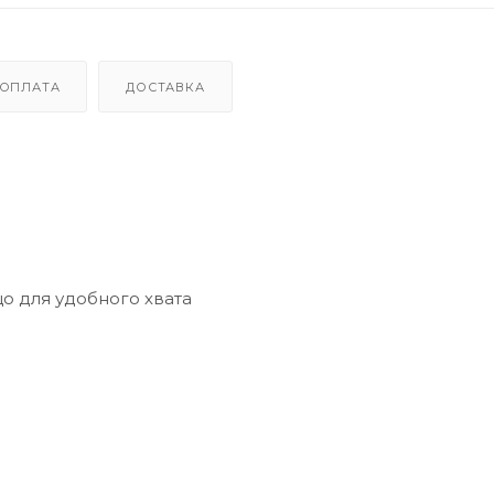
ОПЛАТА
ДОСТАВКА
о для удобного хвата
ва моделей смартфонов)