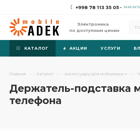
+998 78 113 35 05
ЗАКАЗАТ
Электроника
по доступным ценам
КАТАЛОГ
АКЦИИ
УСЛУГИ
Б
—
—
—
Главная
Каталог
Аксессуары для мобильных
Ч
Держатель-подставка ма
телефона