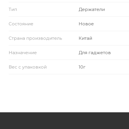
Тип
Держатели
Состояние
Новое
Страна производитель
Китай
Назначение
Для гаджетов
Вес с упаковкой
10г