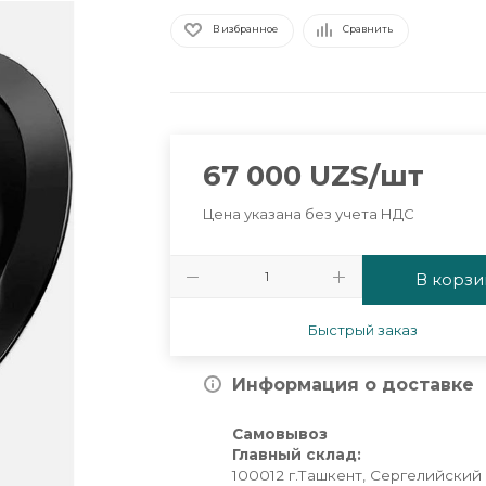
В избранное
Сравнить
67 000
UZS
/шт
Цена указана без учета НДС
В корзи
Быстрый заказ
Информация о доставке
Самовывоз
Главный склад:
100012 г.Ташкент, Сергелийский