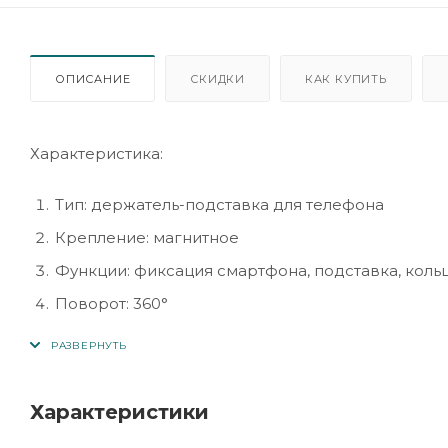
ОПИСАНИЕ
СКИДКИ
КАК КУПИТЬ
Характеристика:
Тип: держатель-подставка для телефона
Крепление: магнитное
Функции: фиксация смартфона, подставка, кольц
Поворот: 360°
Материал: металл + пластик
Совместимость: универсальная (для большинст
Цвет: различные варианты
Характеристики