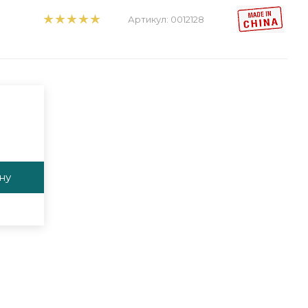
Артикул:
0012128
ну