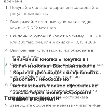
времени.
Покупайте больше товаров или совершайте
регулярные заказы.
Выигрывайте именные купоны на скидки
каждые 3-6-12 месяцев.
Скидочные купоны бывают: на сумму - 100, 200
или 300 тыс. сум, или % скидки – 10, 15 и 20%.
Выигранный купон можно использовать в
течении 3 мес.
Внимание! Кнопка «Покупка в 1
Скидочный купон применяется в специальном
клик» и кнопка «Быстрый заказ» в
поле, только при полном оформлении заказа -
Корзине для скидочных купонов не
кнопка «Оформить заказ» в корзине.
работает. Необходимо
Введите код купона в специальное поле при
использовать полное оформление
оформлении заказа и получайте скидку или
заказа через кнопку «Оформить
Товары по акции
зачет суммы купона к стоимости заказа.
заказ» в корзине.
Завершите оформление заказа - читайте «Как