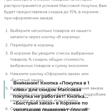
распространяется условия Массовой покупки, Вам
будет предоставлена скидка до 15%, в корзине
при оформлении заказа.
Выберите несколько товаров из нашего
каталога через кнопку «В корзину».
Перейдите в корзину
В корзине Вы увидите список выбранных
товаров, % скидки, общую стоимость
выбранных товаров и сумму экономии.
Нажмите кнопку «Оформить заказ» или
«Быстрый заказ».
Внимание! Кнопка «Покупка в 1
В зависимости от способа оформления заказа
клик» для скидок Массовая
пройдите процедуру оформления - подробнее
покупка не работает! Кнопка
смотрите во вкладке «Как купить».
«Быстрый заказ» в Корзине по
Оплатите товар со скидкой выбранным
умолчанию применяет способ