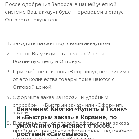
После одобрения Запроса, в нашей учетной
системе Ваш аккаунт будет переведен в статус
Оптового покупателя.
Заходите на сайт под своим аккаунтом.
Теперь Вы увидите в товарах 2 цены -
Розничную цену и Оптовую.
При выборе товаров «В корзину», независимо
от его количества товары помещаются с
Оптовой ценой.
Оформите заказ из Корзины удобным
способом – «Быстрый заказ» или «Оформить
Внимание! Кнопки «Купить в 1 клик»
заказ».
и «Быстрый заказ» в Корзине, по
В зависимости от способа оформления заказа
умолчанию применяет способ
пройдите процедуру оформления - подробнее
доставки «Самовывоз»,
смотрите во вкладке «Как купить».