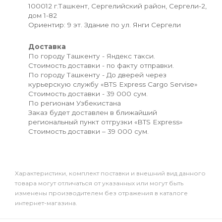
100012 г.Ташкент, Сергелийский район, Сергели-2,
дом 1-82
Ориентир: 9 эт. Здание по ул. Янги Сергели
Доставка
По городу Ташкенту - Яндекс такси.
Стоимость доставки - по факту отправки.
По городу Ташкенту - До дверей через
курьерскую службу «BTS Express Cargo Servise»
Стоимость доставки - 39 000 сум.
По регионам Узбекистана
Заказ будет доставлен в ближайший
региональный пункт отгрузки «BTS Express»
Стоимость доставки – 39 000 сум.
Xарактеристики, комплект поставки и внешний вид данного
товара могут отличаться от указанных или могут быть
изменены производителем без отражения в каталоге
интернет-магазина.