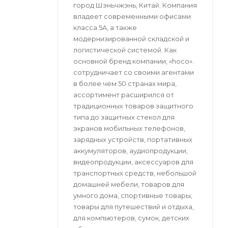
город Шэньчжэнь, Китай. Компания
владеет современными офисами
класса 5A, а также
модернизированной складской и
логистической системой. Как
основной бренд компании, «hoco».
сотрудничает со своими агентами
в более чем 50 странах мира,
ассортимент расширился от
традиционных товаров защитного
типа до защитных стекол для
экранов мобильных телефонов,
зарядных устройств, портативных
аккумуляторов, аудиопродукции,
видеопродукции, аксессуаров для
транспортных средств, небольшой
домашней мебели, товаров для
умного дома, спортивные товары,
товары для путешествий и отдыха,
для компьютеров, сумок, детских