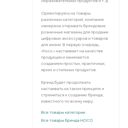
образовательных продуктов и т. д.
Ориентируясь на товары
различных категорий, компания
намерена открывать брендовые
розничные магазины для продажи
цифровых аксессуаров и товаров
для жизни. В первую очередь,
«hoco.» настаивает на качестве
продукции и занимается
созданием простых, практичных,
ярких и стильных продуктов.
Бренд будет продолжать
настаивать на таком принципе и
стремиться к созданию бренда,
известного по всему миру.
Все товары категории
Все товары бренда HOCO.