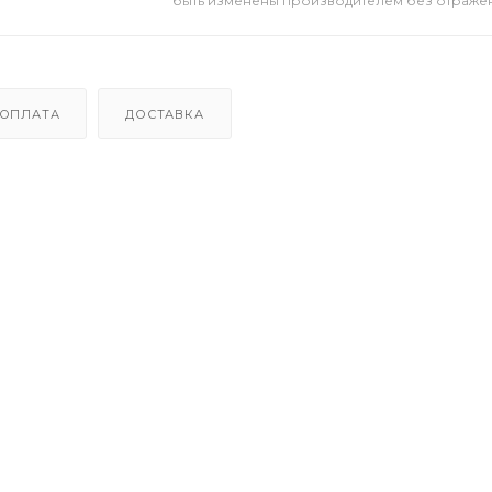
быть изменены производителем без отражени
ОПЛАТА
ДОСТАВКА