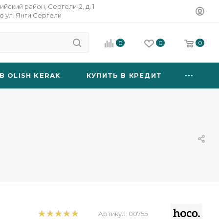
ийский район, Сергели-2, д. 1
о ул. Янги Сергели
0
0
0
B OLISH KERAK
КУПИТЬ В КРЕДИТ
Артикул:
00755