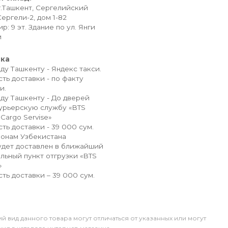
г.Ташкент, Сергелийский
Сергели-2, дом 1-82
р: 9 эт. Здание по ул. Янги
и
вка
ду Ташкенту - Яндекс такси.
ть доставки - по факту
и.
ду Ташкенту - До дверей
урьерскую службу «BTS
 Cargo Servise»
ть доставки - 39 000 сум.
ионам Узбекистана
удет доставлен в ближайший
льный пункт отгрузки «BTS
»
ть доставки – 39 000 сум.
й вид данного товара могут отличаться от указанных или могут