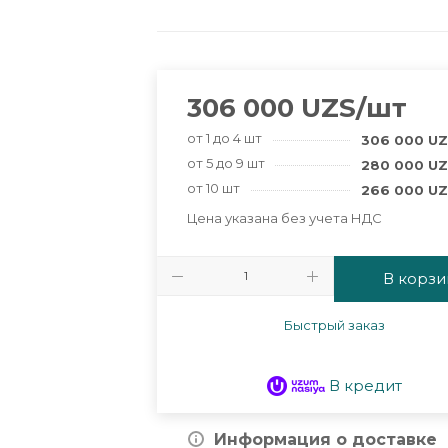
306 000
UZS
/шт
от 1 до 4 шт
306 000
UZ
от 5 до 9 шт
280 000
UZ
от 10 шт
266 000
UZ
Цена указана без учета НДС
В корзи
Быстрый заказ
В кредит
Информация о доставке