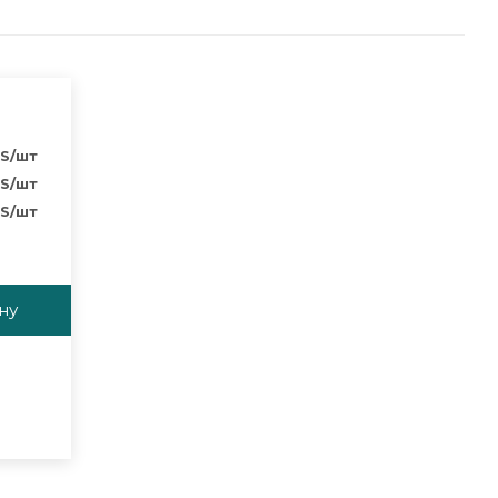
S
/шт
S
/шт
S
/шт
ну