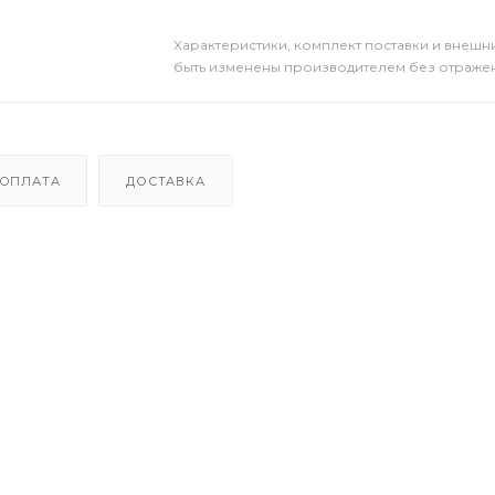
Xарактеристики, комплект поставки и внешни
быть изменены производителем без отражени
ОПЛАТА
ДОСТАВКА
задержки