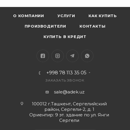
О КОМПАНИИ
УСЛУГИ
КАК КУПИТЬ
ПРОИЗВОДИТЕЛИ
КОНТАКТЫ
КУПИТЬ В КРЕДИТ
+998 78 113 35 05
ЗАКАЗАТЬ ЗВОНОК
sale@adek.uz
100012 г.Ташкент, Сергелийский
район, Сергели-2, д. 1
Ориентир: 9 эт. здание по ул. Янги
Сергели