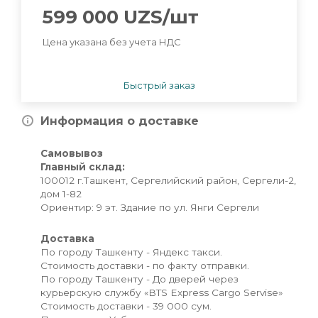
599 000
UZS
/шт
Цена указана без учета НДС
Быстрый заказ
Информация о доставке
Самовывоз
Главный склад:
100012 г.Ташкент, Сергелийский район, Сергели-2,
дом 1-82
Ориентир: 9 эт. Здание по ул. Янги Сергели
Доставка
По городу Ташкенту - Яндекс такси.
Стоимость доставки - по факту отправки.
По городу Ташкенту - До дверей через
курьерскую службу «BTS Express Cargo Servise»
Стоимость доставки - 39 000 сум.