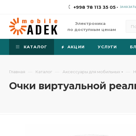
+998 78 113 35 05
ЗАКАЗАТ
Электроника
по доступным ценам
КАТАЛОГ
АКЦИИ
УСЛУГИ
Б
—
—
—
Главная
Каталог
Аксессуары для мобильных
Н
Очки виртуальной реал