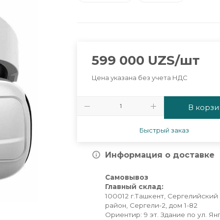
599 000
UZS
/шт
Цена указана без учета НДС
В корзи
Быстрый заказ
Информация о доставке
Самовывоз
Главный склад:
100012 г.Ташкент, Сергелийский
район, Сергели-2, дом 1-82
Ориентир: 9 эт. Здание по ул. Ян