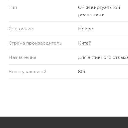
Тип
Очки виртуальной
реальности
Состояние
Новое
Страна производитель
Китай
Назначение
Для активного отдых
Вес с упаковкой
80г