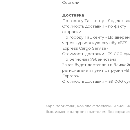
Сергели
Доставка
По городу Ташкенту - Яндекс так
Стоимость доставки - по факту
отправки.
По городу Ташкенту - До дверей
через курьерскую службу «BTS
Express Cargo Servise»
Стоимость доставки - 39 000 сум
По регионам Узбекистана
Заказ будет доставлен в ближа
региональный пункт отгрузки «B
Express»
Стоимость доставки – 39 000 су
Xарактеристики, комплект поставки и внешни
быть изменены производителем без отражени