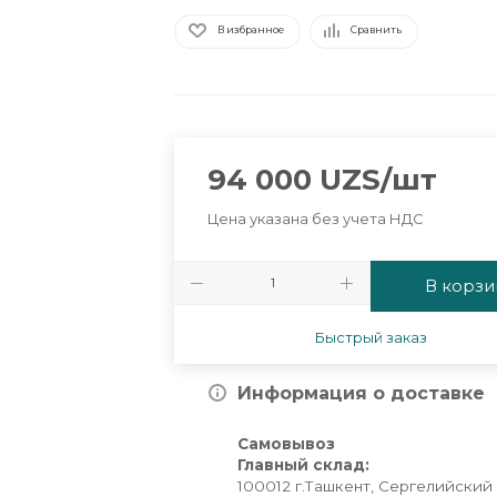
В избранное
Сравнить
94 000
UZS
/шт
Цена указана без учета НДС
В корзи
Быстрый заказ
Информация о доставке
Самовывоз
Главный склад:
100012 г.Ташкент, Сергелийский