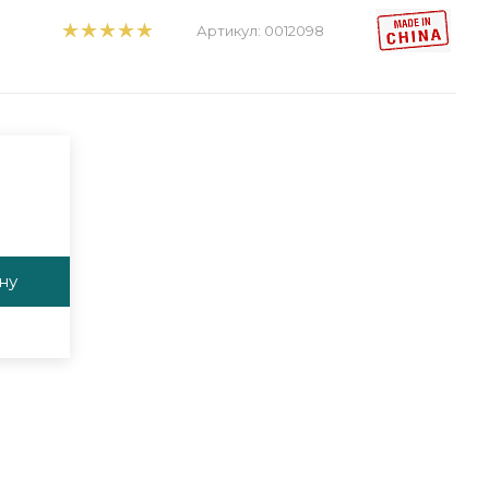
Артикул:
0012098
ну