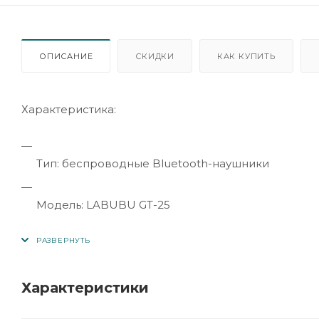
ОПИСАНИЕ
СКИДКИ
КАК КУПИТЬ
Характеристика:
Тип: беспроводные Bluetooth-наушники
Модель: LABUBU GT-25
Совместимость: смартфоны, планшеты, ПК
Характеристики
Подключение: Bluetooth 5.0