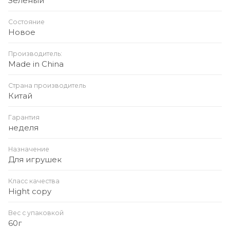
Зеленый
Состояние
Новое
Производитель:
Made in China
Страна производитель
Китай
Гарантия
неделя
Назначение
Для игрушек
Класс качества
Hight copy
Вес с упаковкой
60г