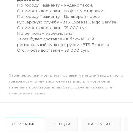
По городу Ташкенту - Яндекс такси.
Стоимость доставки - по факту отправки.
По городу Ташкенту - До дверей через
курьерскую службу «BTS Express Cargo Servise»
Стоимость доставки - 39 000 сум.
По регионам Узбекистана
Заказ будет доставлен в ближайший
региональный пункт отгрузки «BTS Express»
Стоимость доставки – 39 000 сум.
Xарактеристики, комплект поставки и внешний вид данного
товара могут отличаться от указанных или могут быть
изменены производителем без отражения в каталоге
интернет-магазина.
ОПИСАНИЕ
СКИДКИ
КАК КУПИТЬ