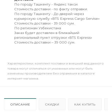
По городу Ташкенту - Яндекс такси.
Стоимость доставки - по факту отправки.
По городу Ташкенту - До дверей через
курьерскую службу «BTS Express Cargo Servise»
Стоимость доставки - 39 000 сум.
По регионам Узбекистана
Заказ будет доставлен в ближайший
региональный пункт отгрузки «BTS Express»
Стоимость доставки – 39 000 сум.
Xарактеристики, комплект поставки и внешний вид данного
товара могут отличаться от указанных или могут быть
изменены производителем без отражения в каталоге
интернет-магазина.
ОПИСАНИЕ
СКИДКИ
КАК КУПИТЬ