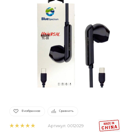
В избранное
Сравнить
Артикул:
0012029