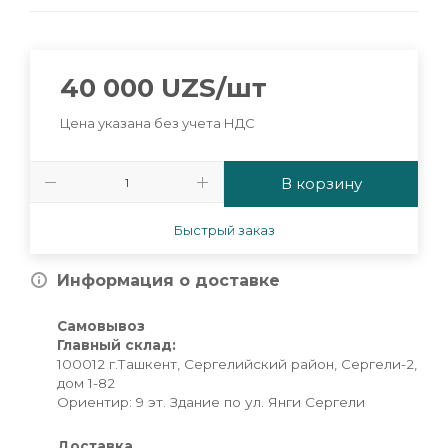
40 000
UZS
/шт
Цена указана без учета НДС
В корзину
Быстрый заказ
Информация о доставке
Самовывоз
Главный склад:
100012 г.Ташкент, Сергелийский район, Сергели-2,
дом 1-82
Ориентир: 9 эт. Здание по ул. Янги Сергели
Доставка