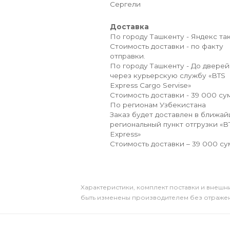
Сергели
Доставка
По городу Ташкенту - Яндекс так
Стоимость доставки - по факту
отправки.
По городу Ташкенту - До дверей
через курьерскую службу «BTS
Express Cargo Servise»
Стоимость доставки - 39 000 сум
По регионам Узбекистана
Заказ будет доставлен в ближа
региональный пункт отгрузки «B
Express»
Стоимость доставки – 39 000 су
Xарактеристики, комплект поставки и внешни
быть изменены производителем без отражени