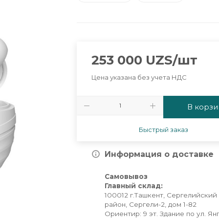
253 000
UZS
/шт
Цена указана без учета НДС
В корзи
Быстрый заказ
Информация о доставке
Самовывоз
Главный склад:
100012 г.Ташкент, Сергелийский
район, Сергели-2, дом 1-82
Ориентир: 9 эт. Здание по ул. Ян