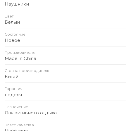
Наушники
Цвет
Белый
Состояние
Новое
Производитель:
Made in China
Страна производитель
Китай
Гарантия
неделя
Назначение
Для активного отдыха
Класс качества
Hight copy