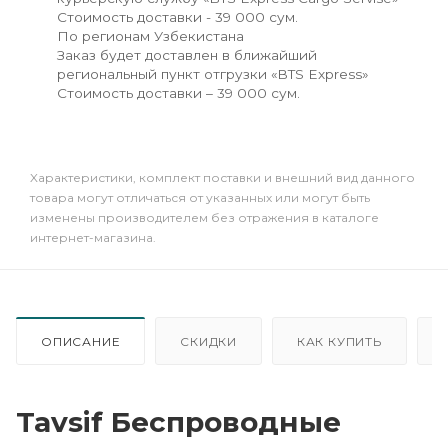
Стоимость доставки - 39 000 сум.
По регионам Узбекистана
Заказ будет доставлен в ближайший
региональный пункт отгрузки «BTS Express»
Стоимость доставки – 39 000 сум.
Xарактеристики, комплект поставки и внешний вид данного
товара могут отличаться от указанных или могут быть
изменены производителем без отражения в каталоге
интернет-магазина.
ОПИСАНИЕ
СКИДКИ
КАК КУПИТЬ
Tavsif Беспроводные