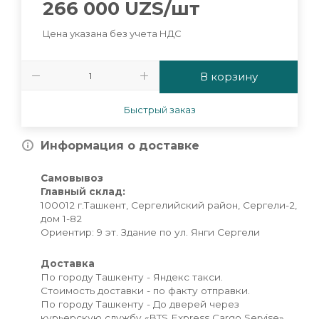
266 000
UZS
/шт
Цена указана без учета НДС
В корзину
Быстрый заказ
Информация о доставке
Самовывоз
Главный склад:
100012 г.Ташкент, Сергелийский район, Сергели-2,
дом 1-82
Ориентир: 9 эт. Здание по ул. Янги Сергели
Доставка
По городу Ташкенту - Яндекс такси.
Стоимость доставки - по факту отправки.
По городу Ташкенту - До дверей через
курьерскую службу «BTS Express Cargo Servise»