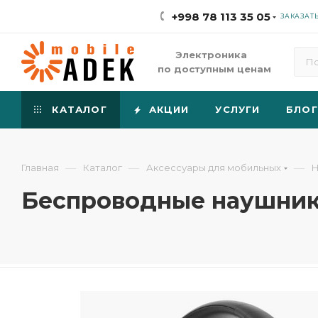
+998 78 113 35 05
ЗАКАЗАТ
Электроника
по доступным ценам
КАТАЛОГ
АКЦИИ
УСЛУГИ
БЛОГ
—
—
—
Главная
Каталог
Аксессуары для мобильных
Н
Беспроводные наушники