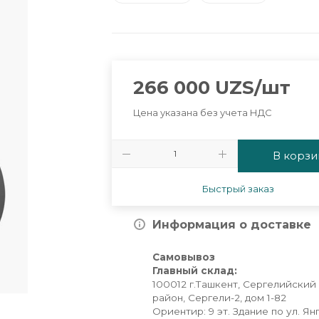
266 000
UZS
/шт
Цена указана без учета НДС
В корзи
Быстрый заказ
Информация о доставке
Самовывоз
Главный склад:
100012 г.Ташкент, Сергелийский
район, Сергели-2, дом 1-82
Ориентир: 9 эт. Здание по ул. Ян