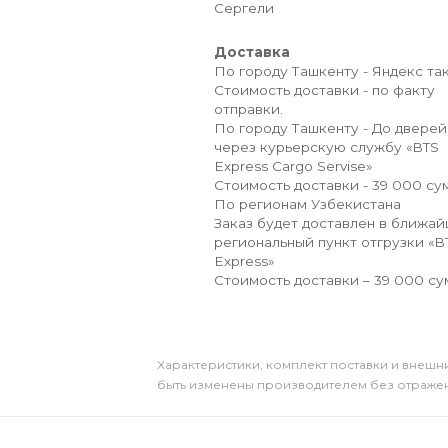
Сергели
Доставка
По городу Ташкенту - Яндекс так
Стоимость доставки - по факту
отправки.
По городу Ташкенту - До дверей
через курьерскую службу «BTS
Express Cargo Servise»
Стоимость доставки - 39 000 сум
По регионам Узбекистана
Заказ будет доставлен в ближа
региональный пункт отгрузки «B
Express»
Стоимость доставки – 39 000 су
Xарактеристики, комплект поставки и внешни
быть изменены производителем без отражени