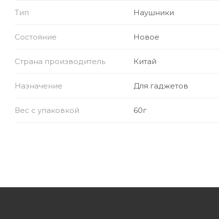
Тип
Наушники
Состояние
Новое
Страна производитель
Китай
Назначение
Для гаджетов
Вес с упаковкой
60г