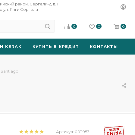
ийский район, Сергели-2, д. 1
о ул. Янги Сергели
0
0
0
SH KERAK
КУПИТЬ В КРЕДИТ
КОНТАКТЫ
 Santiago
Артикул:
0011953