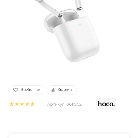
В избранное
Сравнить
Артикул:
0011902