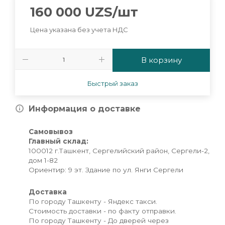
160 000
UZS
/шт
Цена указана без учета НДС
В корзину
Быстрый заказ
Информация о доставке
Самовывоз
Главный склад:
100012 г.Ташкент, Сергелийский район, Сергели-2,
дом 1-82
Ориентир: 9 эт. Здание по ул. Янги Сергели
Доставка
По городу Ташкенту - Яндекс такси.
Стоимость доставки - по факту отправки.
По городу Ташкенту - До дверей через