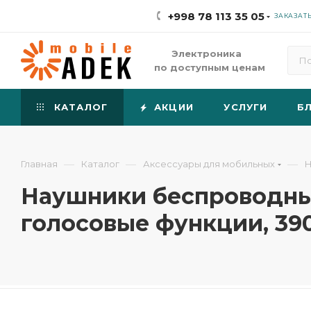
+998 78 113 35 05
ЗАКАЗАТ
Электроника
по доступным ценам
КАТАЛОГ
АКЦИИ
УСЛУГИ
Б
—
—
—
Главная
Каталог
Аксессуары для мобильных
Н
Наушники беспроводные
голосовые функции, 39