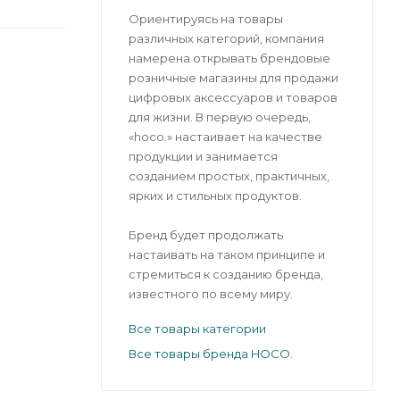
Ориентируясь на товары
различных категорий, компания
намерена открывать брендовые
розничные магазины для продажи
цифровых аксессуаров и товаров
для жизни. В первую очередь,
«hoco.» настаивает на качестве
продукции и занимается
созданием простых, практичных,
ярких и стильных продуктов.
Бренд будет продолжать
настаивать на таком принципе и
стремиться к созданию бренда,
известного по всему миру.
Все товары категории
Все товары бренда HOCO.