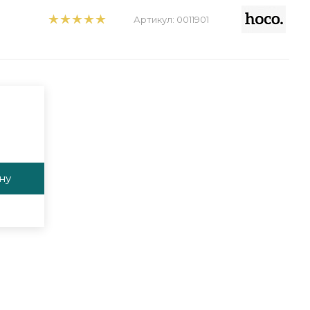
Артикул:
0011901
ну