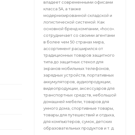
владеет современными офисами
класса 5A, а также
модернизированной складской и
логистической системой. Как
основной бренд компании, «hoco».
сотрудничает со своими агентами
в более чем 50 странах мира,
ассортимент расширился от
традиционных товаров защитного
типа до защитных стекол для
экранов мобильных телефонов,
зарядных устройств, портативных
аккумуляторов, аудиопродукции,
видеопродукции, аксессуаров для
транспортных средств, небольшой
домашней мебели, товаров для
умного дома, спортивные товары,
товары для путешествий и отдыха,
для компьютеров, сумок, детских
образовательных продуктов и т. д.