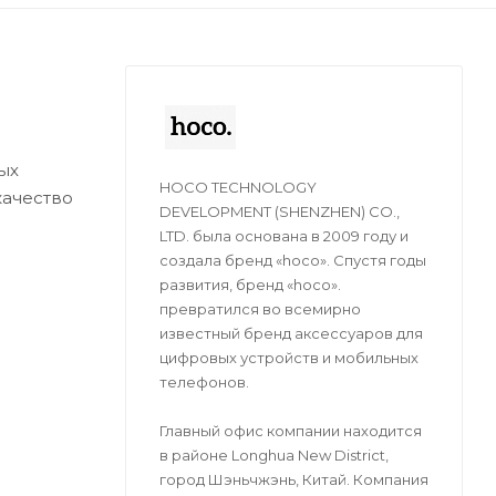
ых
HOCO TECHNOLOGY
качество
DEVELOPMENT (SHENZHEN) CO.,
LTD. была основана в 2009 году и
создала бренд «hoco». Спустя годы
развития, бренд «hoco».
превратился во всемирно
известный бренд аксессуаров для
цифровых устройств и мобильных
телефонов.
Главный офис компании находится
в районе Longhua New District,
город Шэньчжэнь, Китай. Компания