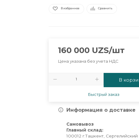
В избранное
Сравнить
160 000
UZS
/шт
Цена указана без учета НДС
В корзи
Быстрый заказ
Информация о доставке
Самовывоз
Главный склад:
100012 г.Ташкент, Сергелийский