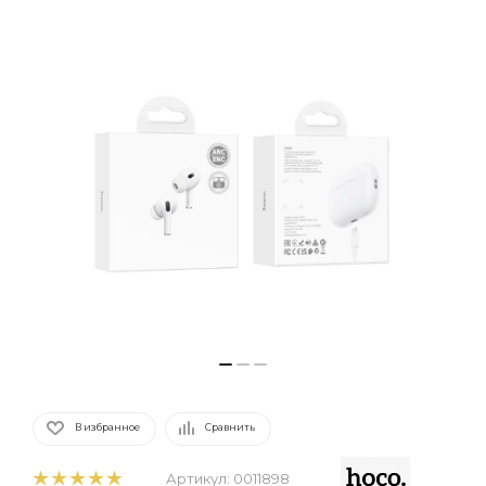
В избранное
Сравнить
Артикул:
0011898