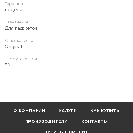
Гарантия
неделя
Назначение
Для гаджетов
Класс качества
Original
Вес с упаковкой
50г
О КОМПАНИИ
УСЛУГИ
КАК КУПИТЬ
ПРОИЗВОДИТЕЛИ
КОНТАКТЫ
КУПИТЬ В КРЕДИТ