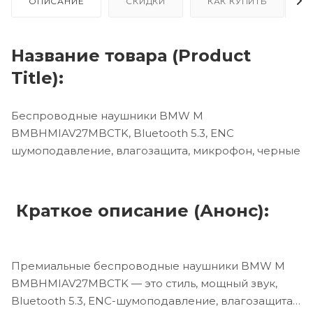
ОПИСАНИЕ
СКИДКИ
КАК КУПИТЬ
Название товара (Product
Title):
Беспроводные наушники BMW M
BMBHMIAV27MBCTK, Bluetooth 5.3, ENC
шумоподавление, влагозащита, микрофон, черные
Краткое описание (Анонс):
Премиальные беспроводные наушники BMW M
BMBHMIAV27MBCTK — это стиль, мощный звук,
Bluetooth 5.3, ENC-шумоподавление, влагозащита