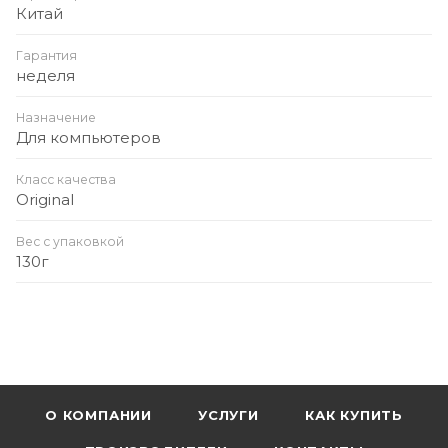
Китай
Гарантия
неделя
Назначение
Для компьютеров
Класс качества
Original
Вес с упаковкой
130г
О КОМПАНИИ
УСЛУГИ
КАК КУПИТЬ