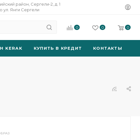
ийский район, Сергели-2, д. 1
о ул. Янги Сергели
0
0
0
SH KERAK
КУПИТЬ В КРЕДИТ
КОНТАКТЫ
БРАЗ