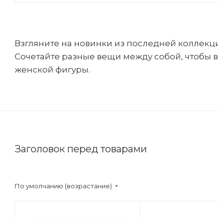
Взгляните на новинки из последней коллекци
Сочетайте разные вещи между собой, чтобы 
женской фигуры.
Заголовок перед товарами
По умолчанию (возрастание)