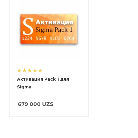
Активация Pack 1 для
Sigma
679 000
UZS