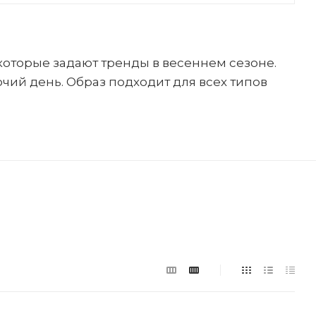
 которые задают тренды в весеннем сезоне.
чий день. Образ подходит для всех типов