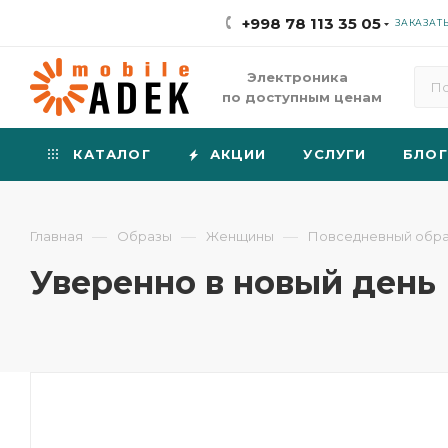
+998 78 113 35 05
ЗАКАЗАТ
Электроника
по доступным ценам
КАТАЛОГ
АКЦИИ
УСЛУГИ
БЛОГ
—
—
—
Главная
Образы
Женщины
Повседневный обр
Уверенно в новый день