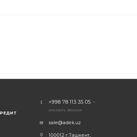
+998 78 113 35 05
ЗАКАЗАТЬ ЗВОНОК
КРЕДИТ
sale@adek.uz
100012 г.Ташкент,