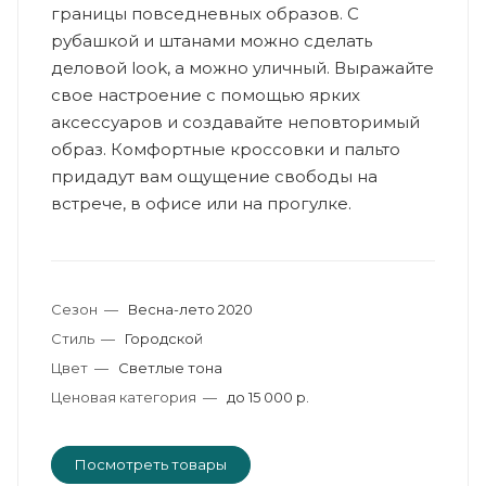
границы повседневных образов. С
рубашкой и штанами можно сделать
деловой look, а можно уличный. Выражайте
свое настроение с помощью ярких
аксессуаров и создавайте неповторимый
образ. Комфортные кроссовки и пальто
придадут вам ощущение свободы на
встрече, в офисе или на прогулке.
Сезон
—
Весна-лето 2020
Стиль
—
Городской
Цвет
—
Светлые тона
Ценовая категория
—
до 15 000 р.
Посмотреть товары