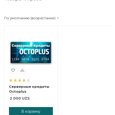
По умолчанию (возрастание)
Серверные кредиты
Octoplus
2 000
UZS
В корзину