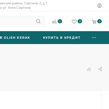
ийский район, Сергели-2, д. 1
о ул. Янги Сергели
0
0
0
B OLISH KERAK
КУПИТЬ В КРЕДИТ