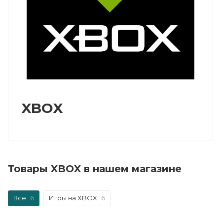
XBOX
Товары XBOX в нашем магазине
Все
6
Игры на XBOX
6