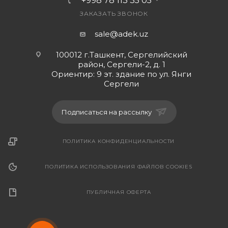
+998 78 113 35 05
ЗАКАЗАТЬ ЗВОНОК
sale@adek.uz
100012 г.Ташкент, Сергелийский
район, Сергели-2, д. 1
Ориентир: 9 эт. здание по ул. Янги
Сергели
Подписаться на рассылку
ПОЛИТИКА КОНФИДЕНЦИАЛЬНОСТИ
ПОЛИТИКА ИСПОЛЬЗОВАНИЯ ФАЙЛОВ COOKIES
ПУБЛИЧНАЯ ОФЕРТА