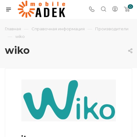
0
—
—
Главная
Справочная информация
Производители
—
wiko
wiko