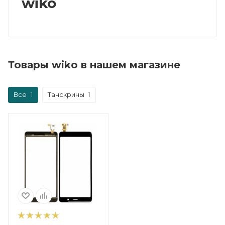
wiko
Товары wiko в нашем магазине
Все
1
Тачскрины
1