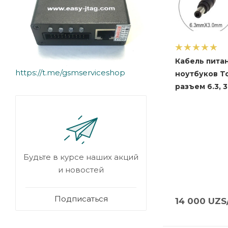
Кабель пита
https://t.me/gsmserviceshop
ноутбуков T
разъем 6.3, 3
Будьте в курсе наших акций
и новостей
Подписаться
14 000
UZS