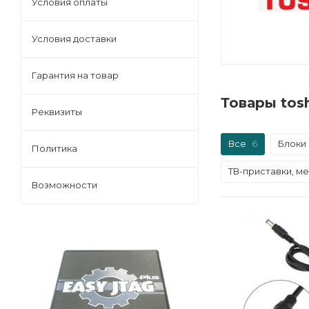
Условия оплаты
Условия доставки
Гарантия на товар
Товары tos
Реквизиты
Все
6
Блоки
Политика
ТВ-приставки, м
Возможности