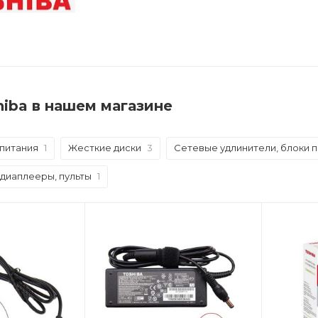
hiba в нашем магазине
 питания
1
Жесткие диски
3
Сетевые удлинители, блоки п
едиаплееры, пульты
1