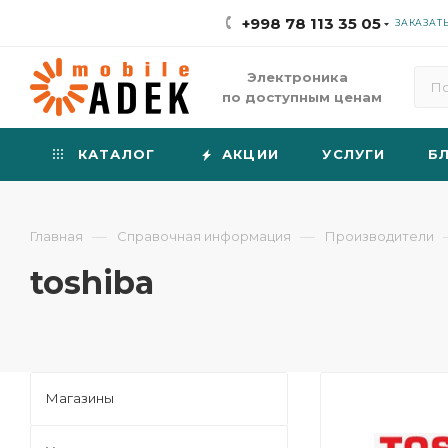
+998 78 113 35 05
ЗАКАЗАТ
Электроника
по доступным ценам
КАТАЛОГ
АКЦИИ
УСЛУГИ
Б
—
—
Главная
Справочная информация
Производители
toshiba
Магазины