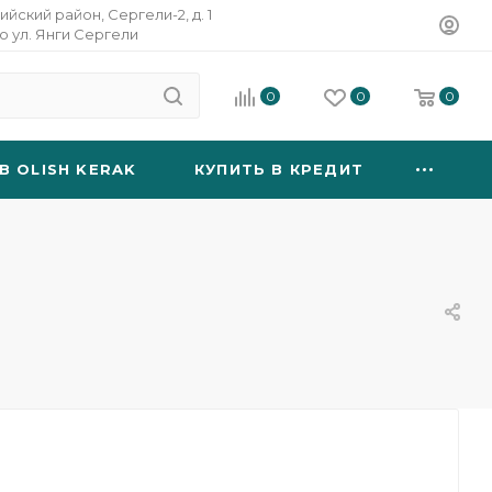
ийский район, Сергели-2, д. 1
о ул. Янги Сергели
0
0
0
B OLISH KERAK
КУПИТЬ В КРЕДИТ