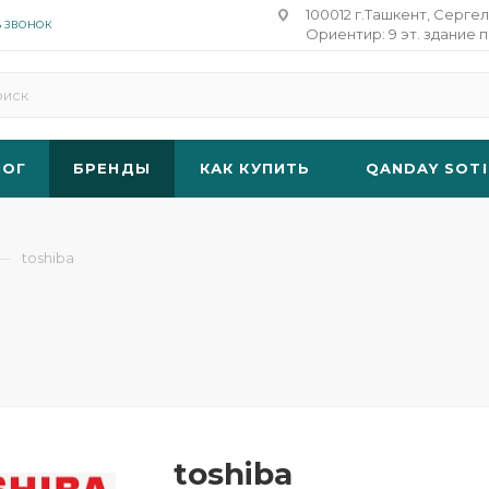
100012 г.Ташкент, Сергел
Ь ЗВОНОК
Ориентир: 9 эт. здание п
ЛОГ
БРЕНДЫ
КАК КУПИТЬ
QANDAY SOTI
—
toshiba
toshiba