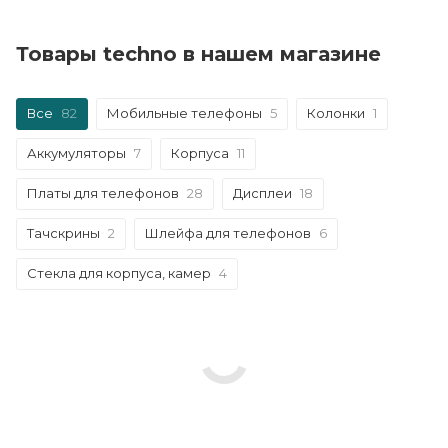
Товары techno в нашем магазине
Все
82
Мобильные телефоны
5
Колонки
1
Аккумуляторы
7
Корпуса
11
Платы для телефонов
28
Дисплеи
18
Тачскрины
2
Шлейфа для телефонов
6
Стекла для корпуса, камер
4