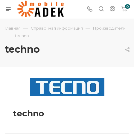
0
—
—
Главная
Справочная информация
Производители
—
techno
techno
techno