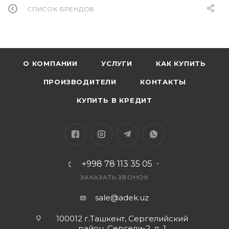
СПИСОК БРЕНДОВ
О КОМПАНИИ
УСЛУГИ
КАК КУПИТЬ
ПРОИЗВОДИТЕЛИ
КОНТАКТЫ
КУПИТЬ В КРЕДИТ
+998 78 113 35 05
ЗАКАЗАТЬ ЗВОНОК
sale@adek.uz
100012 г.Ташкент, Сергелийский
район, Сергели-2, д. 1