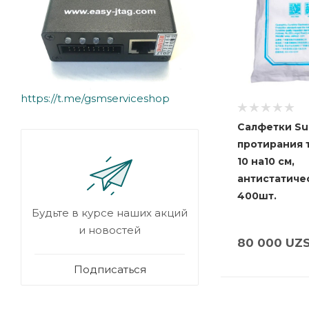
https://t.me/gsmserviceshop
Салфетки Su
протирания 
10 на10 см,
антистатиче
400шт.
Будьте в курсе наших акций
и новостей
80 000
UZ
Подписаться