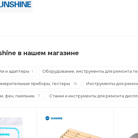
shine в нашем магазине
ли и адаптеры
1
Оборудование, инструменты для ремонта т
измерительные приборы, тестеры.
16
Инструменты для ремо
, фен, паяльник.
7
Станки и инструменты для ремонта дисп