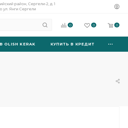
ийский район, Сергели-2, д. 1
о ул. Янги Сергели
0
0
0
B OLISH KERAK
КУПИТЬ В КРЕДИТ