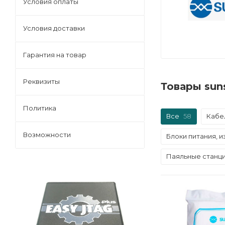
Условия оплаты
Условия доставки
Гарантия на товар
Реквизиты
Товары sun
Политика
Все
58
Кабе
Возможности
Блоки питания, 
Паяльные станции