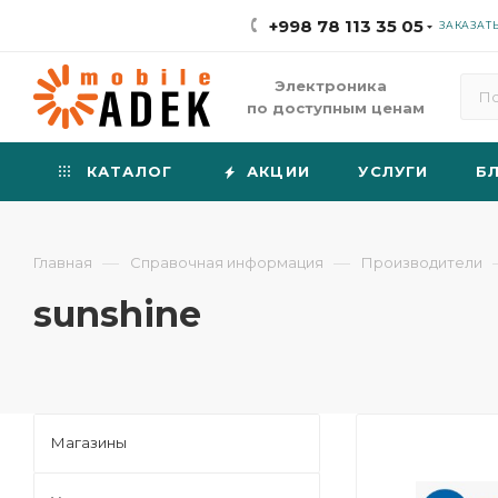
+998 78 113 35 05
ЗАКАЗАТ
Электроника
по доступным ценам
КАТАЛОГ
АКЦИИ
УСЛУГИ
Б
—
—
Главная
Справочная информация
Производители
sunshine
Магазины