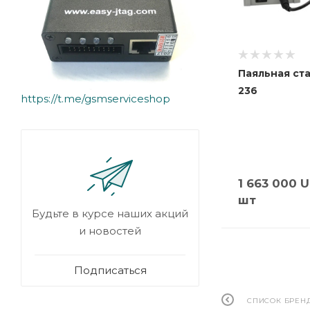
Паяльная ст
236
https://t.me/gsmserviceshop
1 663 000
U
шт
Будьте в курсе наших акций
и новостей
Подписаться
СПИСОК БРЕН