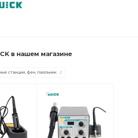
CK в нашем магазине
ые станции, фен, паяльник.
2