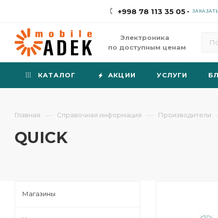
+998 78 113 35 05
ЗАКАЗАТ
Электроника
по доступным ценам
КАТАЛОГ
АКЦИИ
УСЛУГИ
Б
—
—
Главная
Справочная информация
Производители
QUICK
Магазины