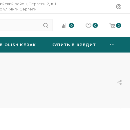
ийский район, Сергели-2, д. 1
о ул. Янги Сергели
0
0
0
B OLISH KERAK
КУПИТЬ В КРЕДИТ