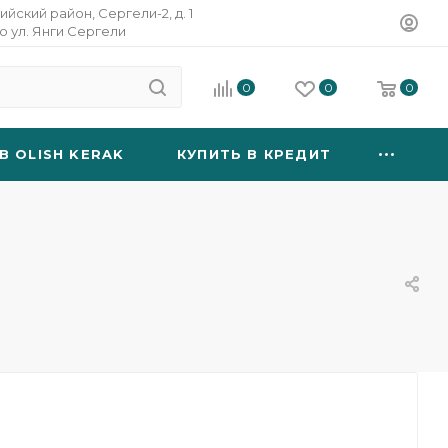
ийский район, Сергели-2, д. 1
о ул. Янги Сергели
0
0
0
B OLISH KERAK
КУПИТЬ В КРЕДИТ