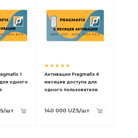
agmafix 1
Активация Pragmafix 6
 для одного
месяцев доступа для
я.
одного пользователя.
S
/шт
140 000
UZS
/шт