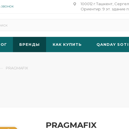
100012 г.Ташкент, Сергел
Ь ЗВОНОК
Ориентир: 9 эт. здание п
ЛОГ
БРЕНДЫ
КАК КУПИТЬ
QANDAY SOTI
—
PRAGMAFIX
PRAGMAFIX