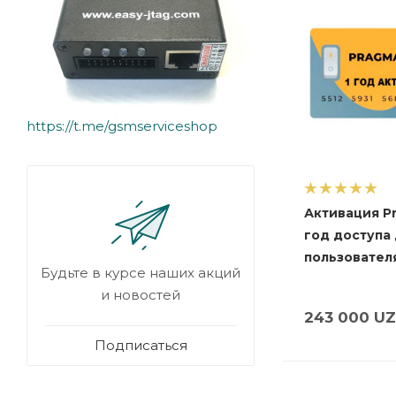
https://t.me/gsmserviceshop
Активация Pr
год доступа
пользовател
Будьте в курсе наших акций
и новостей
243 000
UZ
Подписаться