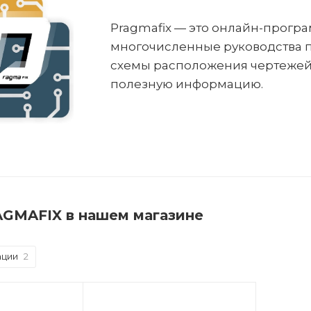
Pragmafix — это онлайн-прог
многочисленные руководства п
схемы расположения чертежей,
полезную информацию.
GMAFIX в нашем магазине
ации
2