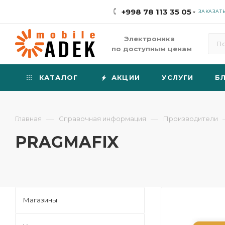
+998 78 113 35 05
ЗАКАЗАТ
Электроника
по доступным ценам
КАТАЛОГ
АКЦИИ
УСЛУГИ
Б
—
—
Главная
Справочная информация
Производители
PRAGMAFIX
Магазины