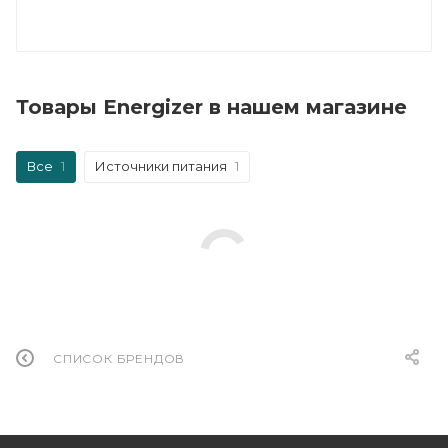
Товары Energizer в нашем магазине
Все
1
Источники питания
1
СПИСОК БРЕНДОВ