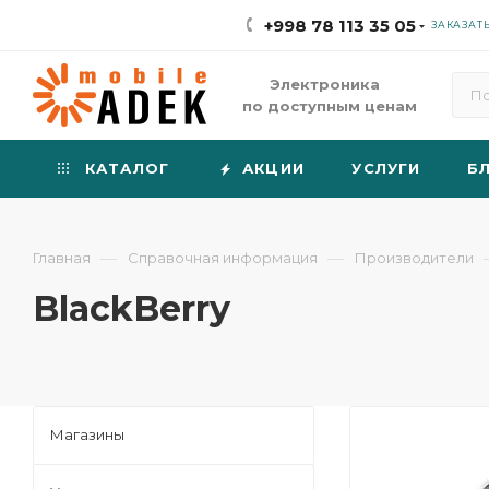
+998 78 113 35 05
ЗАКАЗАТ
Электроника
по доступным ценам
КАТАЛОГ
АКЦИИ
УСЛУГИ
Б
—
—
Главная
Справочная информация
Производители
BlackBerry
Магазины