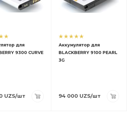
лятор для
Аккумулятор для
BERRY 9300 CURVE
BLACKBERRY 9100 PEARL
3G
0
UZS
/шт
94 000
UZS
/шт