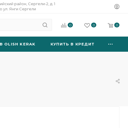
ийский район, Сергели-2, д. 1
о ул. Янги Сергели
0
0
0
B OLISH KERAK
КУПИТЬ В КРЕДИТ