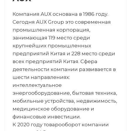
Компания AUX основана в 1986 году.
Сегодня AUX Group это современная
промышленная корпорация,
занимающая 119 место среди
крупнейших промышленных
предприятий Китая и 228 место среди
всех предприятий Китая. Сфера
деятельности компании развивается в
шести направлениях:
интеллектуальное
энергооборудование, бытовая техника,
мобильные устройства, недвижимость,
медицинское оборудование и
финансовые инвестиции.
К 2020 году товарооборот компании