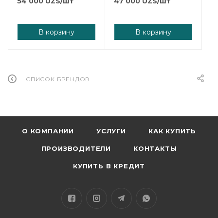
54 000
UZS
/шт
47 000
UZS
/шт
В корзину
В корзину
СПИСОК БРЕНДОВ
О КОМПАНИИ
УСЛУГИ
КАК КУПИТЬ
ПРОИЗВОДИТЕЛИ
КОНТАКТЫ
КУПИТЬ В КРЕДИТ