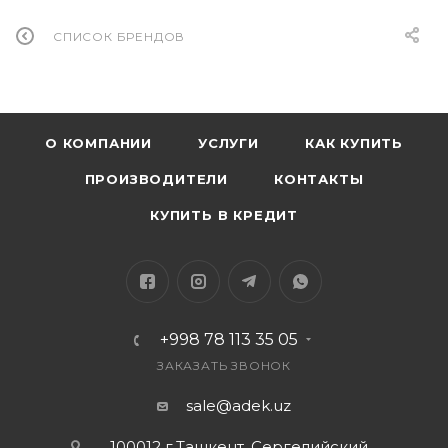
СПИСОК БРЕНДОВ
О КОМПАНИИ
УСЛУГИ
КАК КУПИТЬ
ПРОИЗВОДИТЕЛИ
КОНТАКТЫ
КУПИТЬ В КРЕДИТ
+998 78 113 35 05
ЗАКАЗАТЬ ЗВОНОК
sale@adek.uz
100012 г.Ташкент, Сергелийский