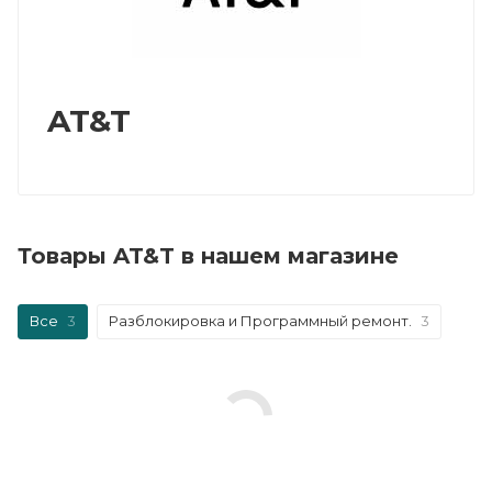
AT&T
Товары AT&T в нашем магазине
Все
3
Разблокировка и Программный ремонт.
3