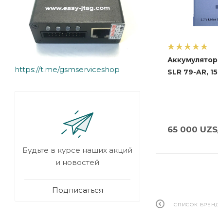
Аккумулятор 
https://t.me/gsmserviceshop
SLR 79-AR, 1
65 000
UZS
Будьте в курсе наших акций
и новостей
Подписаться
СПИСОК БРЕН