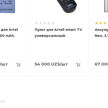
для Artel
Пульт для Artell smart TV
Аккуму
500 mAh.
универсальный.
Neo, 3,
/шт
54 000
UZS
/шт
67 00
ДОВ