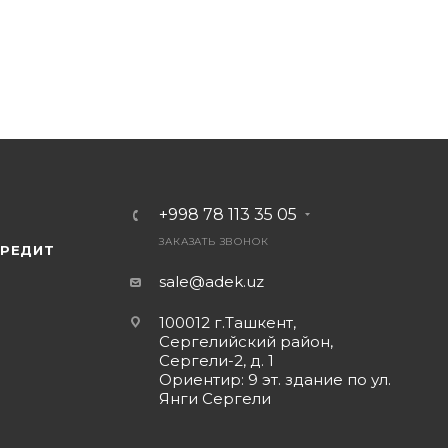
+998 78 113 35 05
ЗАКАЗАТЬ ЗВОНОК
КРЕДИТ
sale@adek.uz
100012 г.Ташкент,
Сергелийский район,
Сергели-2, д. 1
Ориентир: 9 эт. здание по ул.
Янги Сергели