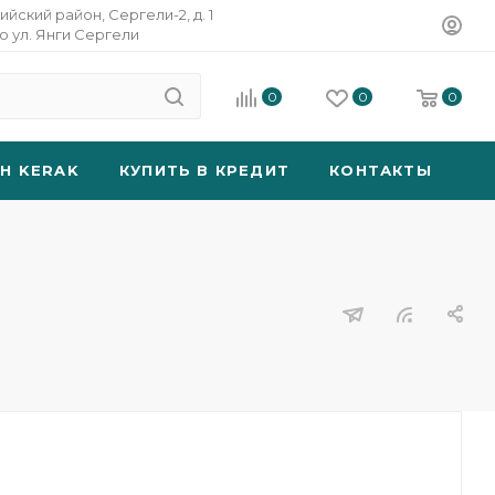
ийский район, Сергели-2, д. 1
о ул. Янги Сергели
0
0
0
SH KERAK
КУПИТЬ В КРЕДИТ
КОНТАКТЫ