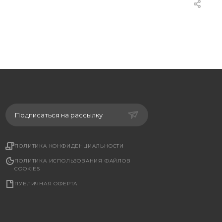
Подписаться на рассылку
ПОЛИТИКА КОНФИДЕНЦИАЛЬНОСТИ
ПОЛИТИКА ИСПОЛЬЗОВАНИЯ ФАЙЛОВ
COOKIES
ПУБЛИЧНАЯ ОФЕРТА