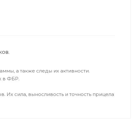
ов.
ммы, а также следы их активности.
 в ФБР.
. Их сила, выносливость и точность прицела