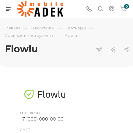
0
—
—
—
Главная
О компании
Партнеры
—
Сервисы и инструменты
Flowlu
Flowlu
ТЕЛЕФОН
+7 (000) 000-00-00
САЙТ