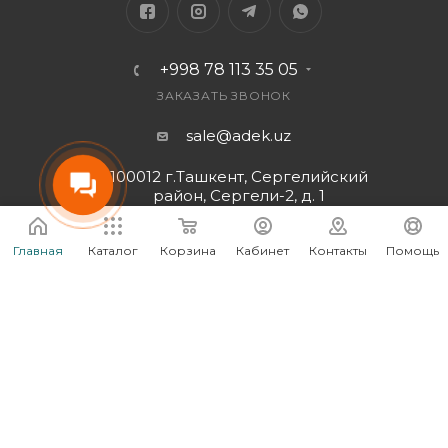
+998 78 113 35 05
ЗАКАЗАТЬ ЗВОНОК
sale@adek.uz
100012 г.Ташкент, Сергелийский
район, Сергели-2, д. 1
Ориентир: 9 эт. здание по ул. Янги
Сергели
Главная
Каталог
Корзина
Кабинет
Контакты
Помощь
Подписаться на рассылку
ПОЛИТИКА КОНФИДЕНЦИАЛЬНОСТИ
2026 © Интернет-магазин электроники в Ташкенте