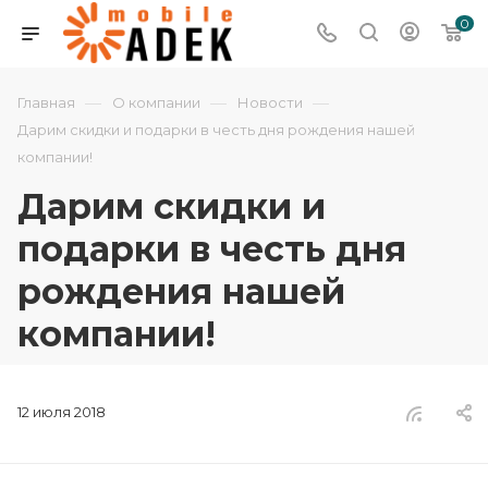
0
—
—
—
Главная
О компании
Новости
Дарим скидки и подарки в честь дня рождения нашей
компании!
Дарим скидки и
подарки в честь дня
рождения нашей
компании!
12 июля 2018