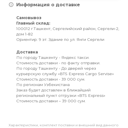
Информация о доставке
Самовывоз
Главный склад:
100012 г.Ташкент, Сергелийский район, Сергели-2,
дом 1-82
Ориентир: 9 эт. Здание по ул. Янги Сергели
Доставка
По городу Ташкенту - Яндекс такси.
Стоимость доставки - по факту отправки.
По городу Ташкенту - До дверей через
курьерскую службу «BTS Express Cargo Servise»
Стоимость доставки - 39 000 сум.
По регионам Узбекистана
Заказ будет доставлен в ближайший
региональный пункт отгрузки «BTS Express»
Стоимость доставки – 39 000 сум.
Xарактеристики, комплект поставки и внешний вид данного