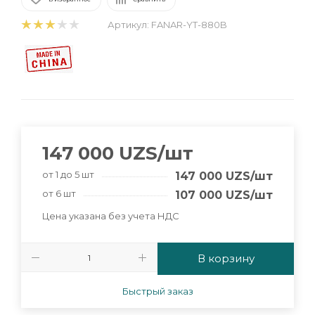
Артикул:
FANAR-YT-880B
147 000
UZS
/шт
от 1 до 5 шт
147 000
UZS
/шт
от 6 шт
107 000
UZS
/шт
Цена указана без учета НДС
В корзину
Быстрый заказ