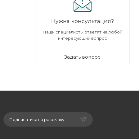
 срок
Нужна консультация?
Наши специалисты ответят на любой
ного
интересующий вопрос
ривязки к
или
Задать вопрос
Подписаться на рассылку