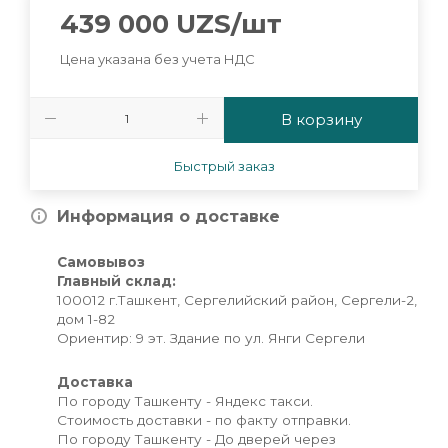
439 000
UZS
/шт
Цена указана без учета НДС
В корзину
Быстрый заказ
Информация о доставке
Самовывоз
Главный склад:
100012 г.Ташкент, Сергелийский район, Сергели-2,
дом 1-82
Ориентир: 9 эт. Здание по ул. Янги Сергели
Доставка
По городу Ташкенту - Яндекс такси.
Стоимость доставки - по факту отправки.
По городу Ташкенту - До дверей через