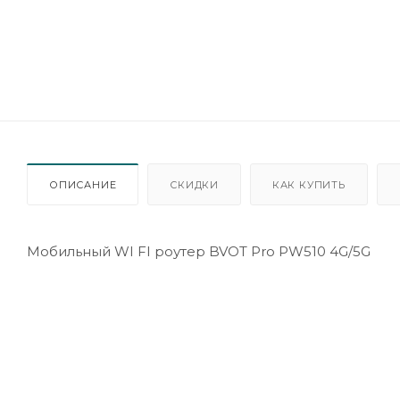
ОПИСАНИЕ
СКИДКИ
КАК КУПИТЬ
Мобильный WI FI роутер BVOT Pro PW510 4G/5G