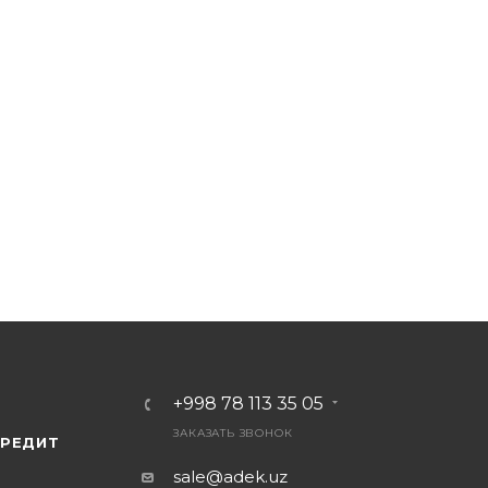
+998 78 113 35 05
ЗАКАЗАТЬ ЗВОНОК
КРЕДИТ
sale@adek.uz